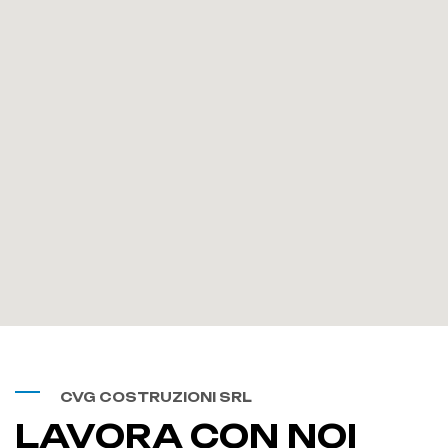
CVG COSTRUZIONI SRL
LAVORA CON NOI