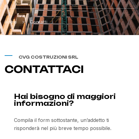
>
Home
Contatti
CVG COSTRUZIONI SRL
CONTATTACI
Hai bisogno di maggiori
informazioni?
Compila il form sottostante, un’addetto ti
risponderà nel più breve tempo possibile.