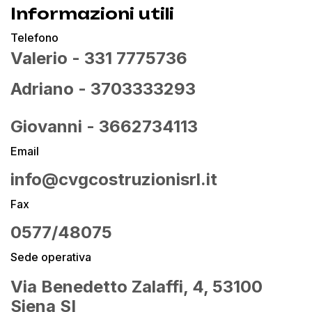
Informazioni utili
Telefono
Valerio - 331 7775736
Adriano - 3703333293
Giovanni - 3662734113
Email
info@cvgcostruzionisrl.it
Fax
0577/48075
Sede operativa
Via Benedetto Zalaffi, 4, 53100
Siena SI